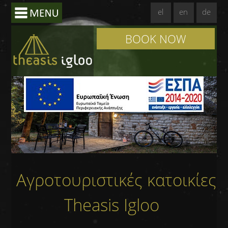
el
en
de
BOOK NOW
Αγροτουριστικές κατοικίες
Theasis Igloo