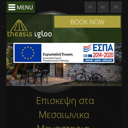
el
en
de
BOOK NOW
Επισκεψη στα
Μεσαιωνικα