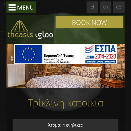
el
en
de
BOOK NOW
Τρίκλινη κατοικία
Άτομα: 4 ενήλικες