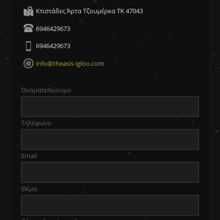
Κτιστάδες Άρτα Τζουμέρκα ΤΚ 47043
6946429673
6946429673
info@theasis-igloo.com
Oνοματεπώνυμο
Τηλέφωνο
Email
Θέμα