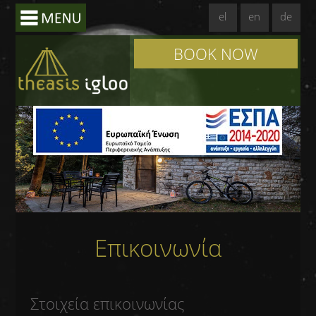
el
en
de
BOOK NOW
Επικοινωνία
Στοιχεία επικοινωνίας