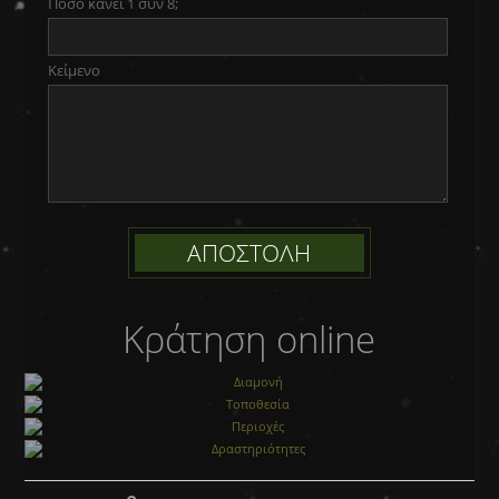
Πόσο κάνει 1 συν 8;
Κείμενο
Κράτηση online
Διαμονή
Τοποθεσία
Περιοχές