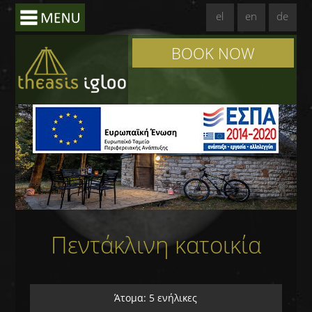
el
en
de
BOOK NOW
Πεντάκλινη κατοικία
Άτομα: 5 ενήλικες